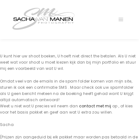
Main
menu
U kunt hier uw shoot boeken, U hoeft niet direct the betalen. Als U niet
weet wat voor shoot u moet kiezen kijk dan bij mijn portfolio en stuur
mij een voorbeeld van wat U wil.
Omdat veel van de emails in de spam folder komen van mijn site,
sturen ik ook een confirmatie SMS . Maar check ook uw spamfolder
als U geen bericht meteen na de boeking heeft gehad want U krijgt
altijd automatisch antwoord!
Weet u niet wat U precies wil neem dan
contact met mij
op , of kies
voor het basis pakket en geef aan wat U extra zou willen.
Sacha
(Prijzen zijn aangeduid bij elk pakket maar worden pas betaald in de