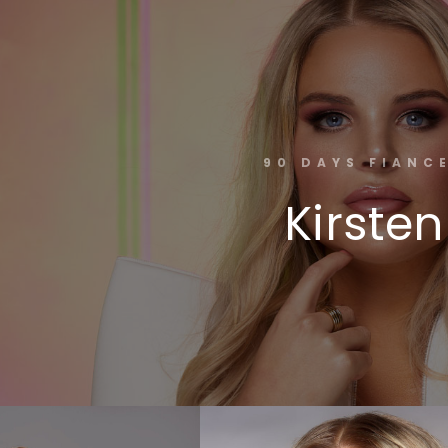
90 DAYS FIANC
Kirsten