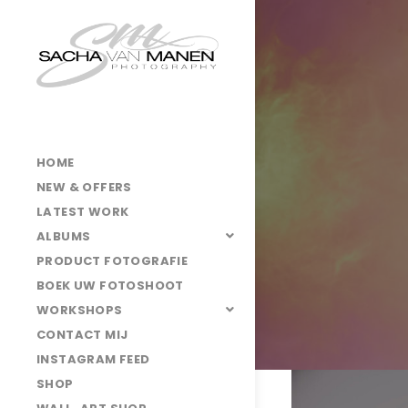
HOME
NEW & OFFERS
LATEST WORK
ALBUMS
PRODUCT FOTOGRAFIE
BOEK UW FOTOSHOOT
WORKSHOPS
CONTACT MIJ
INSTAGRAM FEED
3O7A0046
SHOP