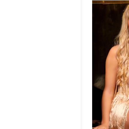
3O7A0001