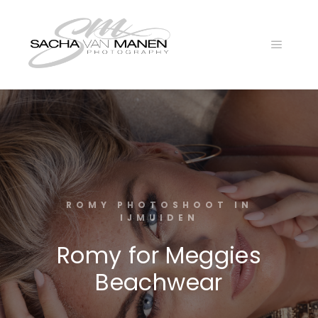
Main
menu
ROMY PHOTOSHOOT IN
IJMUIDEN
Romy for Meggies
Beachwear