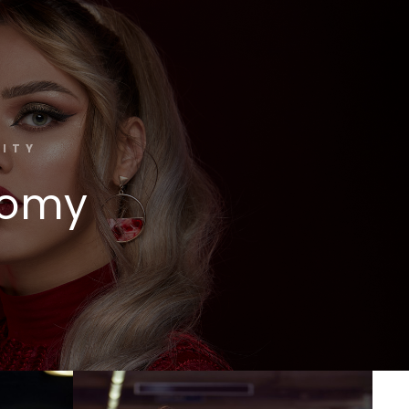
CITY
 Romy