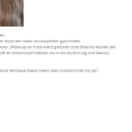
en.
en daar een reeks mooie platen geschoten.
sar , Make up en haar werd gedaan door Bresilla Mulder zelf.
akt en daarnaast hebben we in de studio nog wat beauty
n door Monique Desar neem dan contact met mij op !