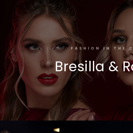
FASHION IN THE 
Bresilla &