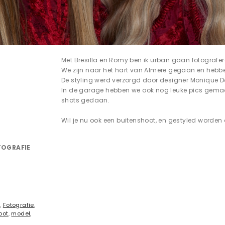
Met Bresilla en Romy ben ik urban gaan fotografer
We zijn naar het hart van Almere gegaan en hebb
De styling werd verzorgd door designer Monique De
In de garage hebben we ook nog leuke pics gema
shots gedaan.
Wil je nu ook een buitenshoot, en gestyled worde
TOGRAFIE
n
,
Fotografie
,
oot
,
model
,