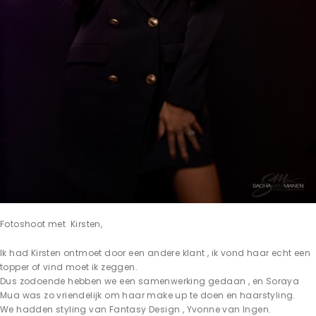
Fotoshoot met Kirsten,
Ik had Kirsten ontmoet door een andere klant , ik vond haar echt een
topper of vind moet ik zeggen.
Dus zodoende hebben we een samenwerking gedaan , en Soraya
Mua was zo vriendelijk om haar make up te doen en haarstyling.
We hadden styling van Fantasy Design , Yvonne van Ingen.