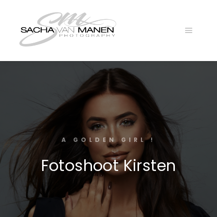
Main
menu
A GOLDEN GIRL !
Fotoshoot Kirsten