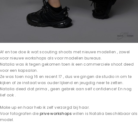
Af en toe doe ik wat scouting shoots met nieuwe modellen , zowel
voor nieuwe workshops als voor modellen bureaus.
Natalia was ik tegen gekomen toen ik een commerciele shoot deed
voor een kapsalon.
Ze was toen nog 16 en recent 17 , dus we gingen de studio in om te
kijken of ze instaat was ouder lijkend en jeugdig neer te zetten.
Natalia deed dat prima , geen gebrek aan self confidence! En nog
lief ook .
Make up en haar heb ik zelf verzorgd bij haar.
Voor fotografen die
prive workshops
willen is Natalia beschikbaar als
model.