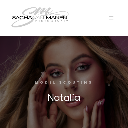
Main
menu
MODEL SCOUTING
Natalia