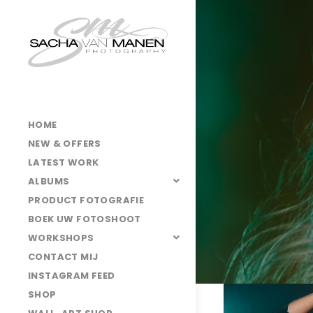
HOME
NEW & OFFERS
LATEST WORK
ALBUMS
PRODUCT FOTOGRAFIE
BOEK UW FOTOSHOOT
WORKSHOPS
CONTACT MIJ
INSTAGRAM FEED
Romy
SHOP
van