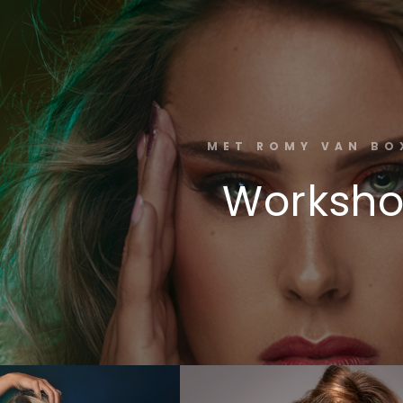
MET ROMY VAN BO
Worksh