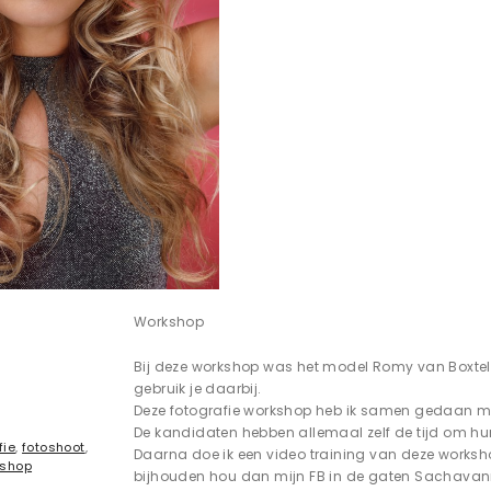
Workshop
Bij deze workshop was het model Romy van Boxtel, 
gebruik je daarbij.
Deze fotografie workshop heb ik samen gedaan 
De kandidaten hebben allemaal zelf de tijd om hun 
fie
,
fotoshoot
,
Daarna doe ik een video training van deze worksh
shop
bijhouden hou dan mijn FB in de gaten Sachava