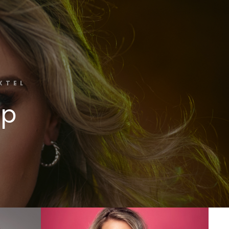
XTEL
op