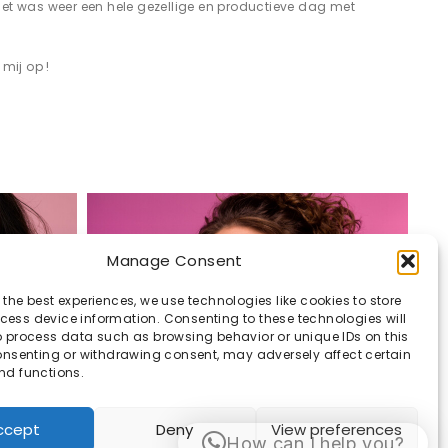
 Het was weer een hele gezellige en productieve dag met
mij op !
Manage Consent
 the best experiences, we use technologies like cookies to store
ess device information. Consenting to these technologies will
o process data such as browsing behavior or unique IDs on this
consenting or withdrawing consent, may adversely affect certain
nd functions.
ccept
Deny
View preferences
How can I help you?